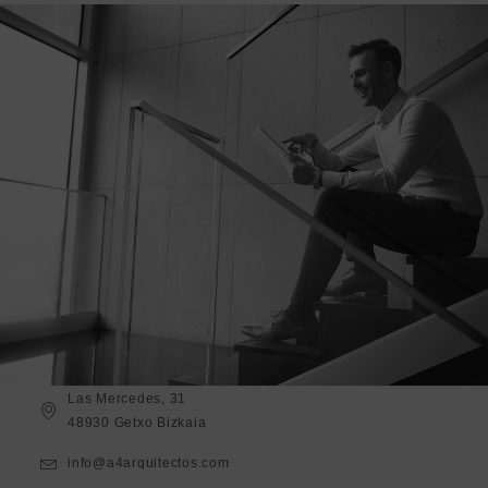
Las Mercedes, 31
48930 Getxo Bizkaia
info@a4arquitectos.com