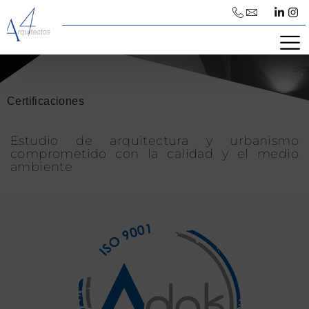
contenido
Certificaciones
Estudio de arquitectura y urbanismo
comprometido con la calidad y el medio
ambiente